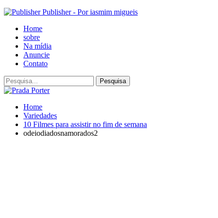
Publisher - Por iasmim migueis
Home
sobre
Na mídia
Anuncie
Contato
Home
Variedades
10 Filmes para assistir no fim de semana
odeiodiadosnamorados2