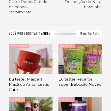
Glitter Roots: Cabelo
Decoração de Natal
brilhando,
baratinha!
literalmente!
Mais Do Autor
VOCÊ PODE GOSTAR TAMBÉM
RESENHAS
CABELO
Eu testei: Máscara
Eu testei: Recarga
Maçã do Amor Leads
Super Babosão Novex
Care
CABELO
CABELO