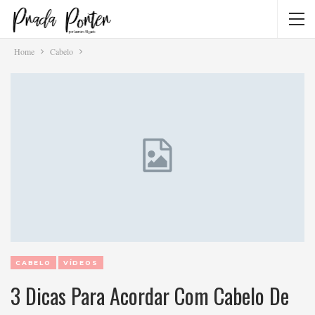
Home
Cabelo
CABELO
VÍDEOS
3 Dicas Para Acordar Com Cabelo De