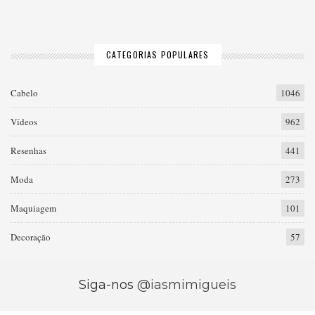
CATEGORIAS POPULARES
Cabelo
1046
Vídeos
962
Resenhas
441
Moda
273
Maquiagem
101
Decoração
57
Siga-nos
@iasmimigueis