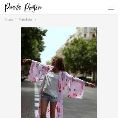
Home
Variedades