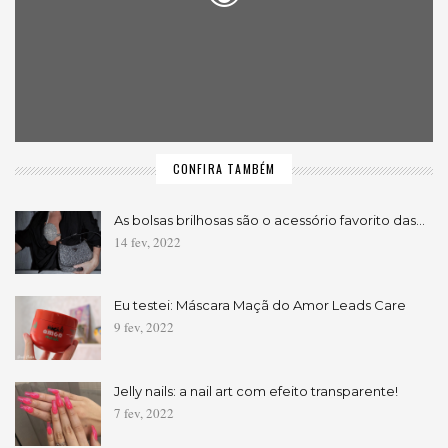
CONFIRA TAMBÉM
As bolsas brilhosas são o acessório favorito das…
14 fev, 2022
Eu testei: Máscara Maçã do Amor Leads Care
9 fev, 2022
Jelly nails: a nail art com efeito transparente!
7 fev, 2022