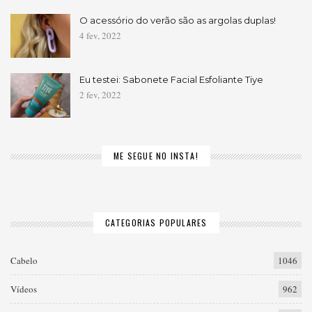
O acessório do verão são as argolas duplas!
4 fev, 2022
Eu testei: Sabonete Facial Esfoliante Tiye
2 fev, 2022
ME SEGUE NO INSTA!
CATEGORIAS POPULARES
Cabelo
1046
Vídeos
962