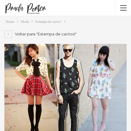
Home
Moda
Estampa de cactos!
Voltar para "Estampa de cactos!"