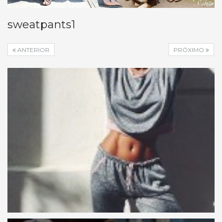
sweatpants1
ANTERIOR
PRÓXIMO