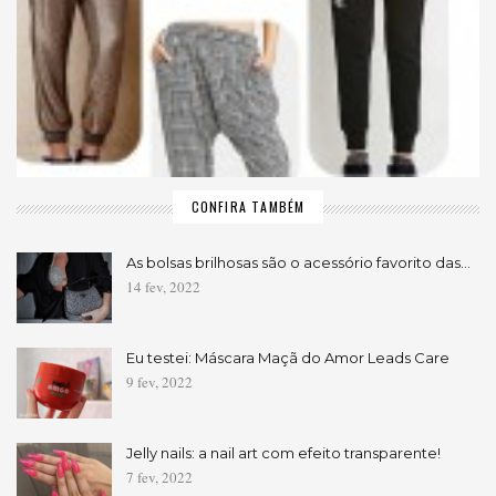
CONFIRA TAMBÉM
As bolsas brilhosas são o acessório favorito das…
14 fev, 2022
Eu testei: Máscara Maçã do Amor Leads Care
9 fev, 2022
Jelly nails: a nail art com efeito transparente!
7 fev, 2022