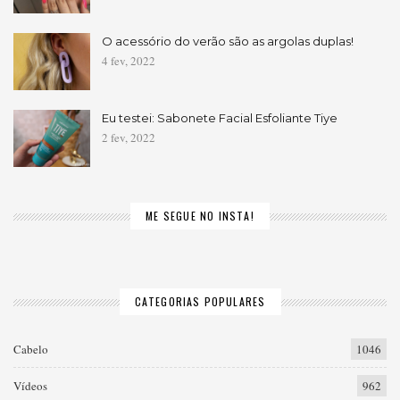
O acessório do verão são as argolas duplas!
4 fev, 2022
Eu testei: Sabonete Facial Esfoliante Tiye
2 fev, 2022
ME SEGUE NO INSTA!
CATEGORIAS POPULARES
Cabelo
1046
Vídeos
962