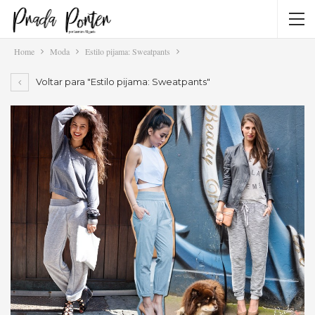
Home
Moda
Estilo pijama: Sweatpants
Voltar para "Estilo pijama: Sweatpants"