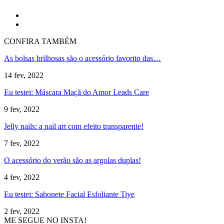
CONFIRA TAMBÉM
As bolsas brilhosas são o acessório favorito das…
14 fev, 2022
Eu testei: Máscara Maçã do Amor Leads Care
9 fev, 2022
Jelly nails: a nail art com efeito transparente!
7 fev, 2022
O acessório do verão são as argolas duplas!
4 fev, 2022
Eu testei: Sabonete Facial Esfoliante Tiye
2 fev, 2022
ME SEGUE NO INSTA!