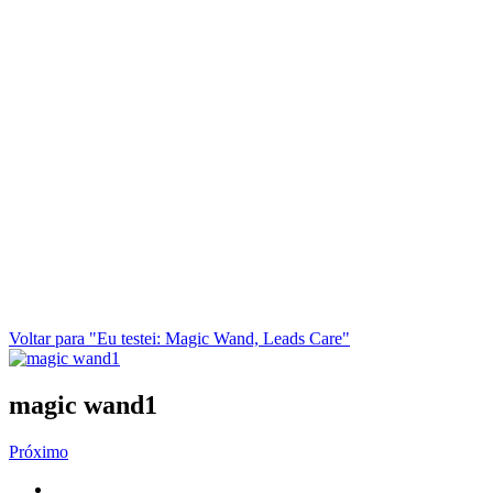
Voltar para "Eu testei: Magic Wand, Leads Care"
magic wand1
Próximo