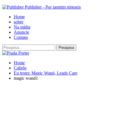
Publisher - Por iasmim migueis
Home
sobre
Na mídia
Anuncie
Contato
Home
Cabelo
Eu testei: Magic Wand, Leads Care
magic wand1