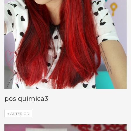
pos quimica3
ANTERIOR