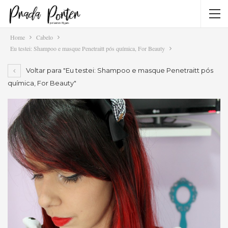
Home
Cabelo
Eu testei: Shampoo e masque Penetraitt pós química, For Beauty
Voltar para "Eu testei: Shampoo e masque Penetraitt pós
química, For Beauty"