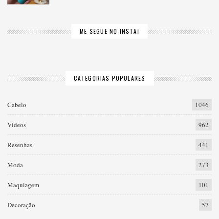
ME SEGUE NO INSTA!
CATEGORIAS POPULARES
Cabelo
1046
Vídeos
962
Resenhas
441
Moda
273
Maquiagem
101
Decoração
57