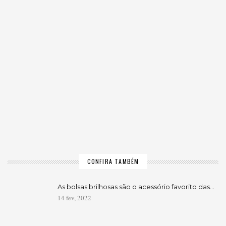
CONFIRA TAMBÉM
As bolsas brilhosas são o acessório favorito das…
14 fev, 2022