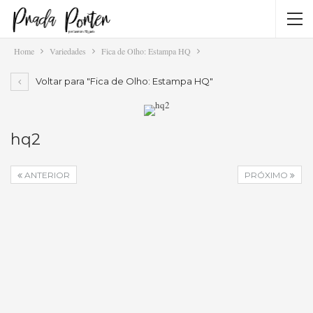
Home
Variedades
Fica de Olho: Estampa HQ
Voltar para "Fica de Olho: Estampa HQ"
hq2
ANTERIOR
PRÓXIMO