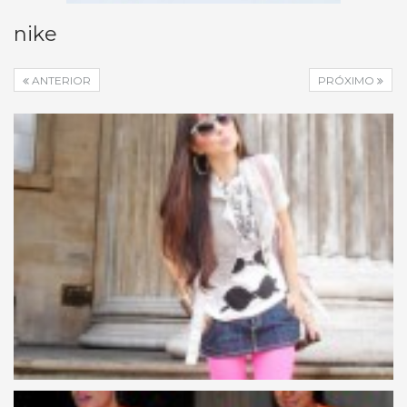
nike
ANTERIOR
PRÓXIMO