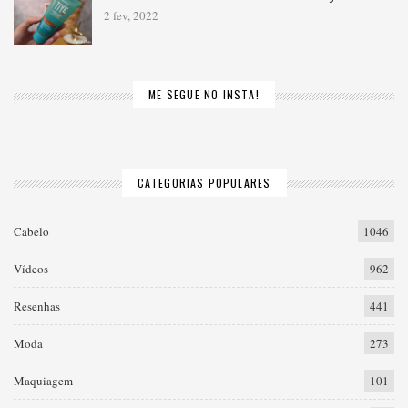
2 fev, 2022
ME SEGUE NO INSTA!
CATEGORIAS POPULARES
Cabelo
1046
Vídeos
962
Resenhas
441
Moda
273
Maquiagem
101