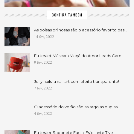
CONFIRA TAMBÉM
As bolsas brilhosas são o acessório favorito das…
14 fev, 2022
Eu testei: Máscara Maçã do Amor Leads Care
9 fev, 2022
Jelly nails: a nail art com efeito transparente!
7 fev, 2022
O acessório do verão são as argolas duplas!
4 fev, 2022
Eu testei: Sabonete Facial Esfoliante Tiye