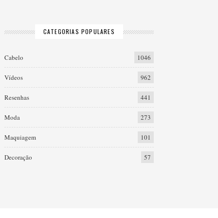
CATEGORIAS POPULARES
Cabelo
1046
Vídeos
962
Resenhas
441
Moda
273
Maquiagem
101
Decoração
57