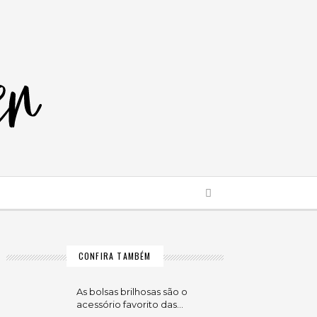
CONFIRA TAMBÉM
As bolsas brilhosas são o
acessório favorito das…