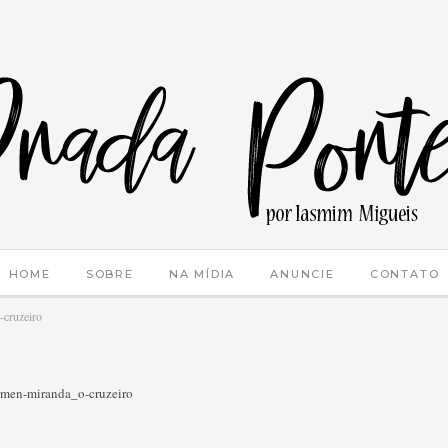
HOME
SOBRE
NA MÍDIA
ANUNCIE
CONTATO
-cruzeiro