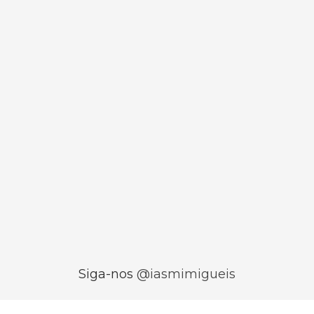
Siga-nos
@iasmimigueis