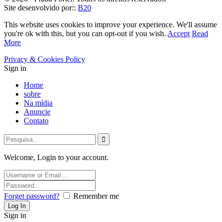
Site desenvolvido por::
B20
This website uses cookies to improve your experience. We'll assume
you're ok with this, but you can opt-out if you wish.
Accept
Read
More
Privacy & Cookies Policy
Sign in
Home
sobre
Na mídia
Anuncie
Contato
Welcome, Login to your account.
Forget password?
Remember me
Sign in