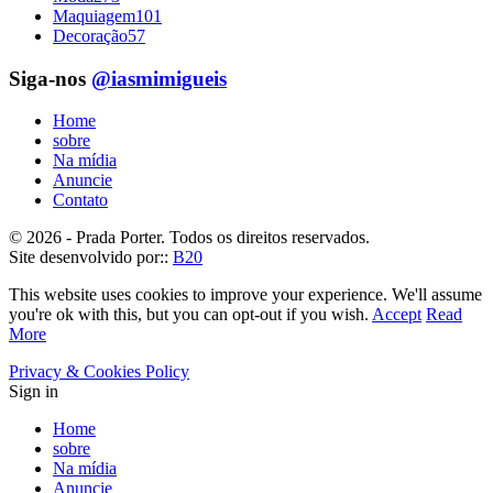
Maquiagem
101
Decoração
57
Siga-nos
@iasmimigueis
Home
sobre
Na mídia
Anuncie
Contato
© 2026 - Prada Porter. Todos os direitos reservados.
Site desenvolvido por::
B20
This website uses cookies to improve your experience. We'll assume
you're ok with this, but you can opt-out if you wish.
Accept
Read
More
Privacy & Cookies Policy
Sign in
Home
sobre
Na mídia
Anuncie