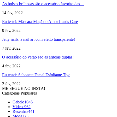
As bolsas brilhosas são o acessório favorito das…
14 fev, 2022
Eu testei: Máscara Maçã do Amor Leads Care
9 fev, 2022
Jelly nails: a nail art com efeito transparente!
7 fev, 2022
O acessório do verão são as argolas duplas!
4 fev, 2022
Eu testei: Sabonete Facial Esfoliante Tiye
2 fev, 2022
ME SEGUE NO INSTA!
Categorias Populares
Cabelo
1046
Vídeos
962
Resenhas
441
Moda
273