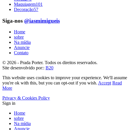
Maquiagem
101
Decoração
57
Siga-nos
@iasmimigueis
Home
sobre
Na mídia
Anuncie
Contato
© 2026 - Prada Porter. Todos os direitos reservados.
Site desenvolvido por::
B20
This website uses cookies to improve your experience. We'll assume
you're ok with this, but you can opt-out if you wish.
Accept
Read
More
Privacy & Cookies Policy
Sign in
Home
sobre
Na mídia
Anuncie