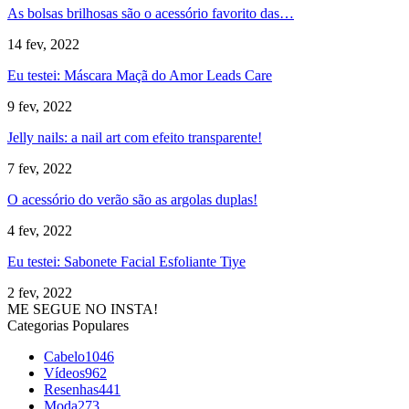
As bolsas brilhosas são o acessório favorito das…
14 fev, 2022
Eu testei: Máscara Maçã do Amor Leads Care
9 fev, 2022
Jelly nails: a nail art com efeito transparente!
7 fev, 2022
O acessório do verão são as argolas duplas!
4 fev, 2022
Eu testei: Sabonete Facial Esfoliante Tiye
2 fev, 2022
ME SEGUE NO INSTA!
Categorias Populares
Cabelo
1046
Vídeos
962
Resenhas
441
Moda
273