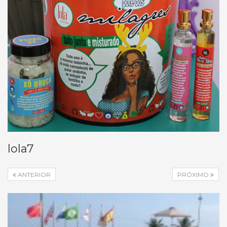
lola7
ANTERIOR
PRÓXIMO