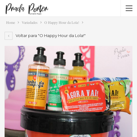
Home
Variedades
O Happy Hour da Lola!
Voltar para "O Happy Hour da Lola!"