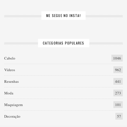
ME SEGUE NO INSTA!
CATEGORIAS POPULARES
Cabelo
1046
Vídeos
962
Resenhas
441
Moda
273
Maquiagem
101
Decoração
57