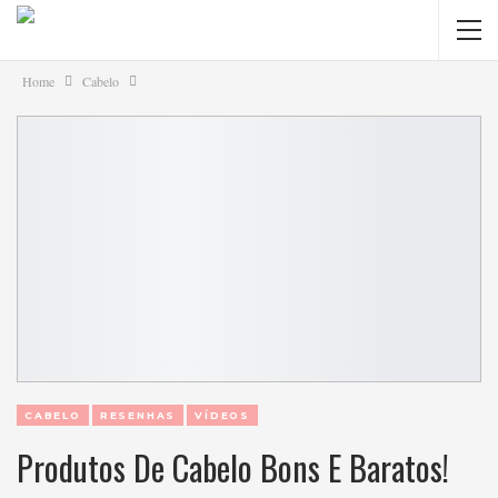
Home
Cabelo
CABELO
RESENHAS
VÍDEOS
Produtos De Cabelo Bons E Baratos!