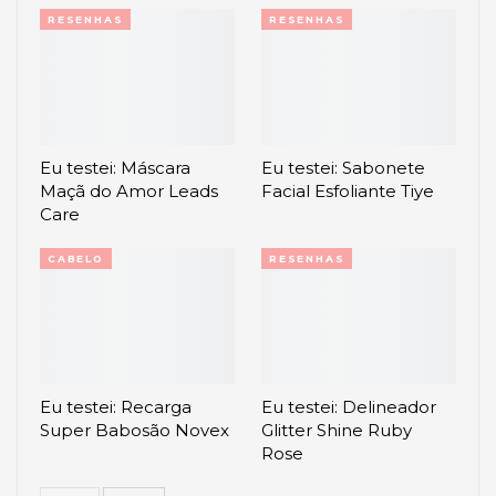
RESENHAS
RESENHAS
Eu testei: Máscara
Eu testei: Sabonete
Maçã do Amor Leads
Facial Esfoliante Tiye
Care
CABELO
RESENHAS
Eu testei: Recarga
Eu testei: Delineador
Super Babosão Novex
Glitter Shine Ruby
Rose