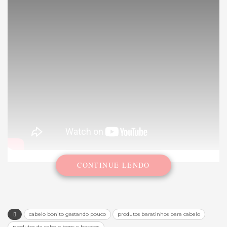
CONTINUE LENDO
cabelo bonito gastando pouco
produtos baratinhos para cabelo
produtos de cabelo bons e baratos