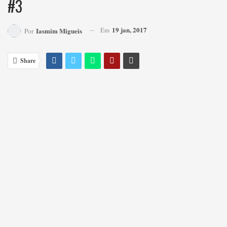
#3
19 jan, 2017
Em
Iasmim Migueis
Por
Share