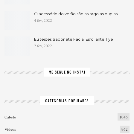
O acessório do verão são as argolas duplas!
4 fev, 2022
Eu testei: Sabonete Facial Esfoliante Tiye
2 fev, 2022
ME SEGUE NO INSTA!
CATEGORIAS POPULARES
Cabelo
1046
Vídeos
962