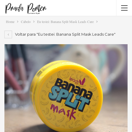
Home
Cabelo
Eu testei: Banana Split Mask Leads Care
Voltar para "Eu testei: Banana Split Mask Leads Care"