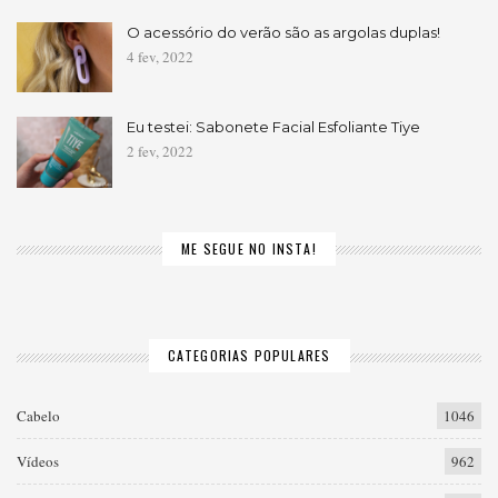
O acessório do verão são as argolas duplas!
4 fev, 2022
Eu testei: Sabonete Facial Esfoliante Tiye
2 fev, 2022
ME SEGUE NO INSTA!
CATEGORIAS POPULARES
Cabelo
1046
Vídeos
962