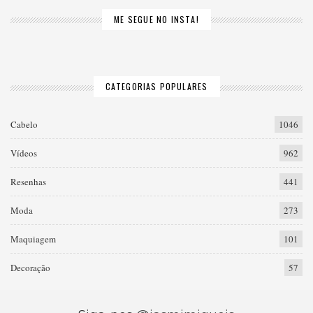
ME SEGUE NO INSTA!
CATEGORIAS POPULARES
Cabelo
1046
Vídeos
962
Resenhas
441
Moda
273
Maquiagem
101
Decoração
57