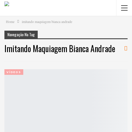
Home
imitando maquiagem bianca andrade
Navegação Na Tag
Imitando Maquiagem Bianca Andrade
VÍDEOS