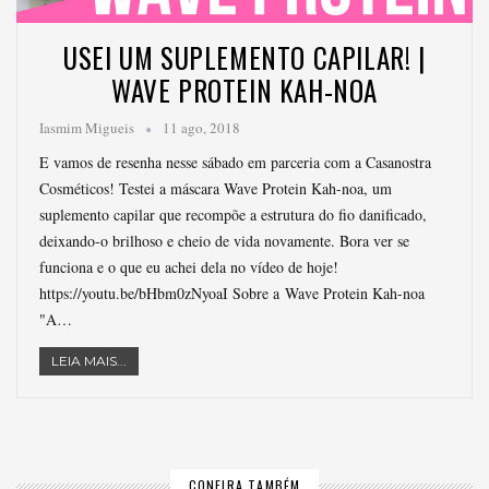
USEI UM SUPLEMENTO CAPILAR! |
WAVE PROTEIN KAH-NOA
Iasmim Migueis
11 ago, 2018
E vamos de resenha nesse sábado em parceria com a Casanostra
Cosméticos! Testei a máscara Wave Protein Kah-noa, um
suplemento capilar que recompõe a estrutura do fio danificado,
deixando-o brilhoso e cheio de vida novamente. Bora ver se
funciona e o que eu achei dela no vídeo de hoje!
https://youtu.be/bHbm0zNyoaI Sobre a Wave Protein Kah-noa
"A…
LEIA MAIS...
CONFIRA TAMBÉM