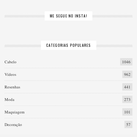
ME SEGUE NO INSTA!
CATEGORIAS POPULARES
Cabelo
1046
Vídeos
962
Resenhas
441
Moda
273
Maquiagem
101
Decoração
57