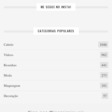
ME SEGUE NO INSTA!
CATEGORIAS POPULARES
Cabelo
1046
Vídeos
962
Resenhas
441
Moda
273
Maquiagem
101
Decoração
57