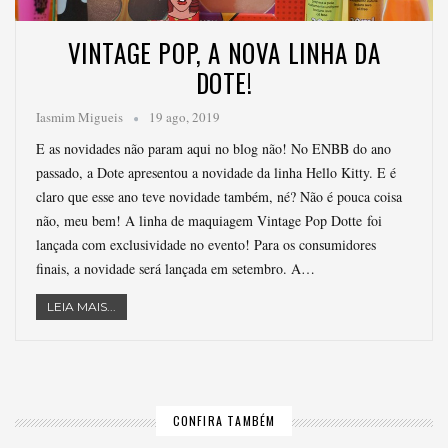
VINTAGE POP, A NOVA LINHA DA
DOTE!
Iasmim Migueis
19 ago, 2019
E as novidades não param aqui no blog não! No ENBB do ano
passado, a Dote apresentou a novidade da linha Hello Kitty. E é
claro que esse ano teve novidade também, né? Não é pouca coisa
não, meu bem! A linha de maquiagem Vintage Pop Dotte foi
lançada com exclusividade no evento! Para os consumidores
finais, a novidade será lançada em setembro. A…
LEIA MAIS...
CONFIRA TAMBÉM