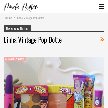
Home
linha Vintage Pop dotte
Navegação Na Tag
Linha Vintage Pop Dotte
MAQUIAGEM