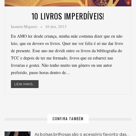
10 LIVROS IMPERDÍVEIS!
Iasmim Migueis
16 dez, 2013
Eu AMO ler desde criança, minha mãe costuma dizer que eu não
leio, que eu devoro os livros. Quer me ver feliz é só me dar livro
de presente. Esse ano me dividi entre os livros da bibliografia do
TCC e depois de ter me formado, livros que eu esbarrei nas
livrarias e gostei. Não tenho muito um gênero ou um autor
preferido, passo horas dentro de…
LEIA MAIS...
CONFIRA TAMBÉM
As bolsas brilhosas são o acessório favorito das…