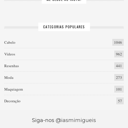
CATEGORIAS POPULARES
Cabelo
1046
Vídeos
962
Resenhas
441
Moda
273
Maquiagem
101
Decoração
57
Siga-nos
@iasmimigueis