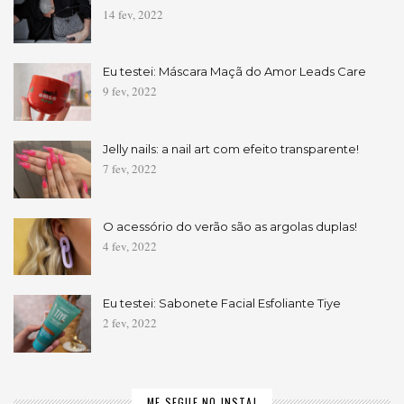
14 fev, 2022
Eu testei: Máscara Maçã do Amor Leads Care
9 fev, 2022
Jelly nails: a nail art com efeito transparente!
7 fev, 2022
O acessório do verão são as argolas duplas!
4 fev, 2022
Eu testei: Sabonete Facial Esfoliante Tiye
2 fev, 2022
ME SEGUE NO INSTA!