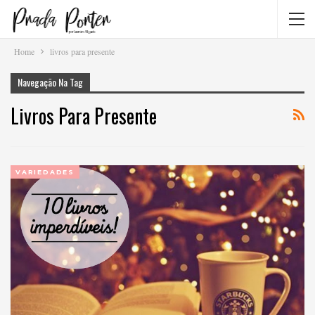
Home
livros para presente
Navegação Na Tag
Livros Para Presente
VARIEDADES