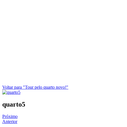
Voltar para "Tour pelo quarto novo!"
quarto5
Próximo
Anterior