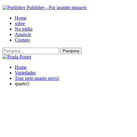
Publisher - Por iasmim migueis
Home
sobre
Na mídia
Anuncie
Contato
Home
Variedades
Tour pelo quarto novo!
quarto5