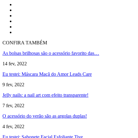
CONFIRA TAMBÉM
As bolsas brilhosas são o acessório favorito das…
14 fev, 2022
Eu testei: Máscara Maçã do Amor Leads Care
9 fev, 2022
Jelly nails: a nail art com efeito transparente!
7 fev, 2022
O acessório do verão são as argolas duplas!
4 fev, 2022
Eu testei: Sabonete Facial Esfoliante Tiye