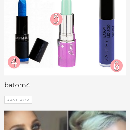
batom4
ANTERIOR