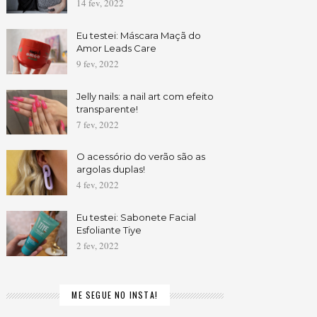
14 fev, 2022
Eu testei: Máscara Maçã do
Amor Leads Care
9 fev, 2022
Jelly nails: a nail art com efeito
transparente!
7 fev, 2022
O acessório do verão são as
argolas duplas!
4 fev, 2022
Eu testei: Sabonete Facial
Esfoliante Tiye
2 fev, 2022
ME SEGUE NO INSTA!