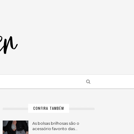
CONFIRA TAMBÉM
As bolsas brilhosas são o
acessório favorito das…