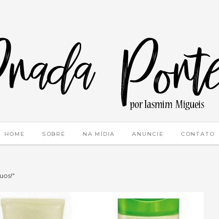
HOME
SOBRE
NA MÍDIA
ANUNCIE
CONTATO
uos!"