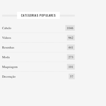
CATEGORIAS POPULARES
Cabelo
1046
Vídeos
962
Resenhas
441
Moda
273
Maquiagem
101
Decoração
57