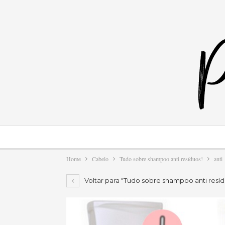
Home
Cabelo
Tudo sobre shampoo anti resíduos!
anti
Voltar para "Tudo sobre shampoo anti resíd