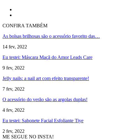
CONFIRA TAMBÉM
As bolsas brilhosas são o acessório favorito das…
14 fev, 2022
Eu testei: Máscara Maçã do Amor Leads Care
9 fev, 2022
Jelly nails: a nail art com efeito transparente!
7 fev, 2022
O acessório do verão são as argolas duplas!
4 fev, 2022
Eu testei: Sabonete Facial Esfoliante Tiye
2 fev, 2022
ME SEGUE NO INSTA!