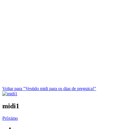
Voltar para "Vestido midi para os dias de preguiça!"
midi1
Próximo