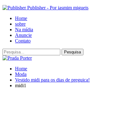
Publisher - Por iasmim migueis
Home
sobre
Na mídia
Anuncie
Contato
Home
Moda
Vestido midi para os dias de preguiça!
midi1