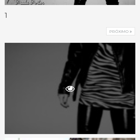
1
PRÓXIMO