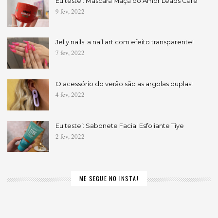
Eu testei: Máscara Maçã do Amor Leads Care
9 fev, 2022
Jelly nails: a nail art com efeito transparente!
7 fev, 2022
O acessório do verão são as argolas duplas!
4 fev, 2022
Eu testei: Sabonete Facial Esfoliante Tiye
2 fev, 2022
ME SEGUE NO INSTA!