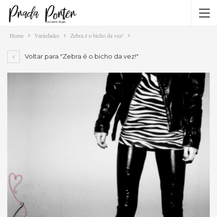
Home
Variedades
Zebra é o bicho da vez!
Voltar para "Zebra é o bicho da vez!"