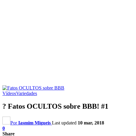
Vídeos
Variedades
? Fatos OCULTOS sobre BBB! #1
Por
Iasmim Migueis
Last updated
10 mar, 2018
0
Share