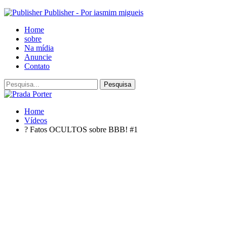
Publisher - Por iasmim migueis
Home
sobre
Na mídia
Anuncie
Contato
Home
Vídeos
? Fatos OCULTOS sobre BBB! #1