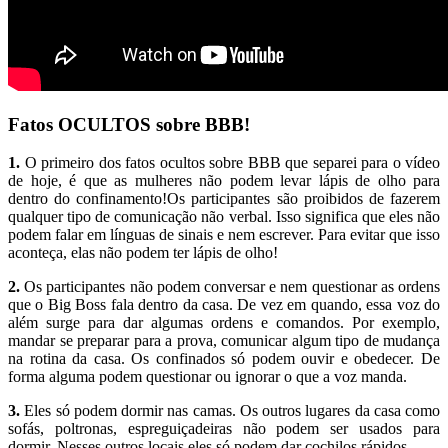
Fatos OCULTOS sobre BBB!
1.
O primeiro dos fatos ocultos sobre BBB que separei para o vídeo
de hoje, é que as mulheres não podem levar lápis de olho para
dentro do confinamento!Os participantes são proibidos de fazerem
qualquer tipo de comunicação não verbal. Isso significa que eles não
podem falar em línguas de sinais e nem escrever. Para evitar que isso
aconteça, elas não podem ter lápis de olho!
2.
Os participantes não podem conversar e nem questionar as ordens
que o Big Boss fala dentro da casa. De vez em quando, essa voz do
além surge para dar algumas ordens e comandos. Por exemplo,
mandar se preparar para a prova, comunicar algum tipo de mudança
na rotina da casa. Os confinados só podem ouvir e obedecer. De
forma alguma podem questionar ou ignorar o que a voz manda.
3.
Eles só podem dormir nas camas. Os outros lugares da casa como
sofás, poltronas, espreguiçadeiras não podem ser usados para
dormir. Nesses outros locais eles só podem dar cochilos rápidos.