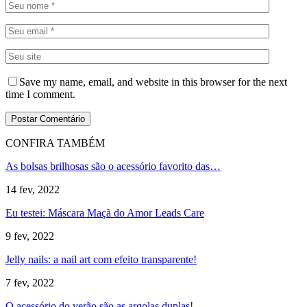
Save my name, email, and website in this browser for the next
time I comment.
CONFIRA TAMBÉM
As bolsas brilhosas são o acessório favorito das…
14 fev, 2022
Eu testei: Máscara Maçã do Amor Leads Care
9 fev, 2022
Jelly nails: a nail art com efeito transparente!
7 fev, 2022
O acessório do verão são as argolas duplas!