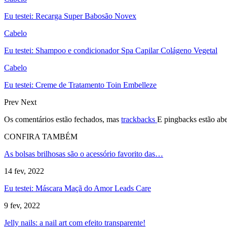
Eu testei: Recarga Super Babosão Novex
Cabelo
Eu testei: Shampoo e condicionador Spa Capilar Colágeno Vegetal
Cabelo
Eu testei: Creme de Tratamento Toin Embelleze
Prev
Next
Os comentários estão fechados, mas
trackbacks
E pingbacks estão abe
CONFIRA TAMBÉM
As bolsas brilhosas são o acessório favorito das…
14 fev, 2022
Eu testei: Máscara Maçã do Amor Leads Care
9 fev, 2022
Jelly nails: a nail art com efeito transparente!