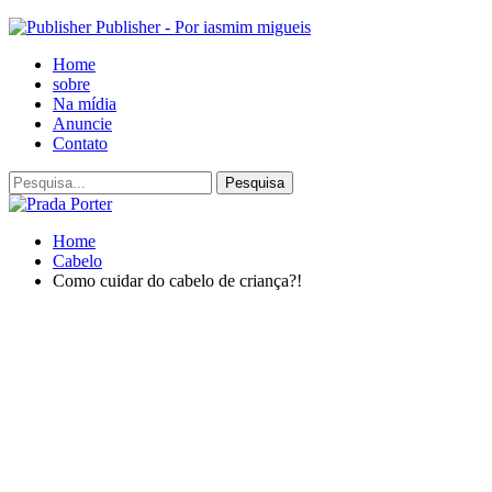
Publisher - Por iasmim migueis
Home
sobre
Na mídia
Anuncie
Contato
Home
Cabelo
Como cuidar do cabelo de criança?!