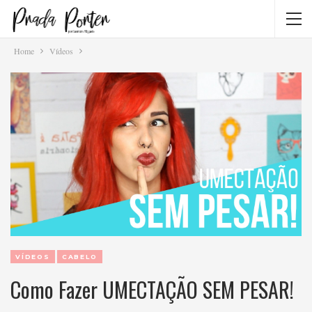
Home
Vídeos
VÍDEOS
CABELO
Como Fazer UMECTAÇÃO SEM PESAR!