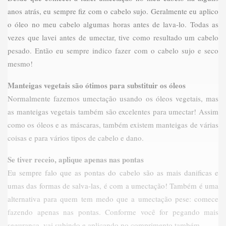
anos atrás, eu sempre fiz com o cabelo sujo. Geralmente eu aplico
o óleo no meu cabelo algumas horas antes de lava-lo. Todas as
vezes que lavei antes de umectar, tive como resultado um cabelo
pesado. Então eu sempre indico fazer com o cabelo sujo e seco
mesmo!
Manteigas vegetais são ótimos para substituir os óleos
Normalmente fazemos umectação usando os óleos vegetais, mas
as manteigas vegetais também são excelentes para umectar! Assim
como os óleos e as máscaras, também existem manteigas de várias
coisas e para vários tipos de cabelo e dano.
Se tiver receio, aplique apenas nas pontas
Eu sempre falo que as pontas do cabelo são as mais danificas e
umas das formas de salva-las, é com a umectação! Também é uma
alternativa para quem tem medo que a umectação pese: comece
fazendo apenas nas pontas. Conforme você for pegando mais
segurança, vai subindo e aplicando no comprimento também.