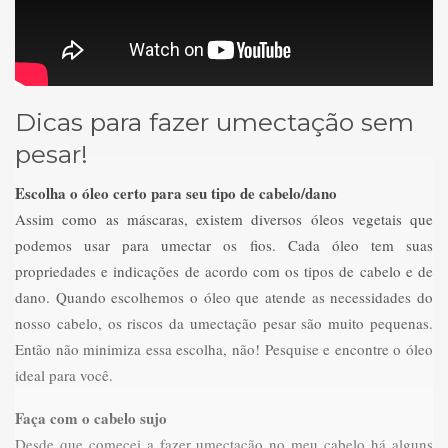
Dicas para fazer umectação sem
pesar!
Escolha o óleo certo para seu tipo de cabelo/dano
Assim como as máscaras, existem diversos óleos vegetais que
podemos usar para umectar os fios. Cada óleo tem suas
propriedades e indicações de acordo com os tipos de cabelo e de
dano. Quando escolhemos o óleo que atende as necessidades do
nosso cabelo, os riscos da umectação pesar são muito pequenas.
Então não minimiza essa escolha, não! Pesquise e encontre o óleo
ideal para você.
Faça com o cabelo sujo
Desde que comecei a fazer umectação no meu cabelo há alguns