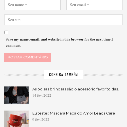
Save my name, email, and website in this browser for the next time I
comment.
CONFIRA TAMBÉM
As bolsas brilhosas são o acessório favorito das…
14 fev, 2022
Eu testei: Máscara Maçã do Amor Leads Care
9 fev, 2022