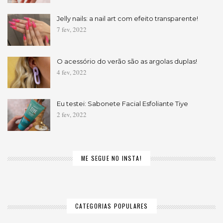
Jelly nails: a nail art com efeito transparente!
7 fev, 2022
O acessório do verão são as argolas duplas!
4 fev, 2022
Eu testei: Sabonete Facial Esfoliante Tiye
2 fev, 2022
ME SEGUE NO INSTA!
CATEGORIAS POPULARES