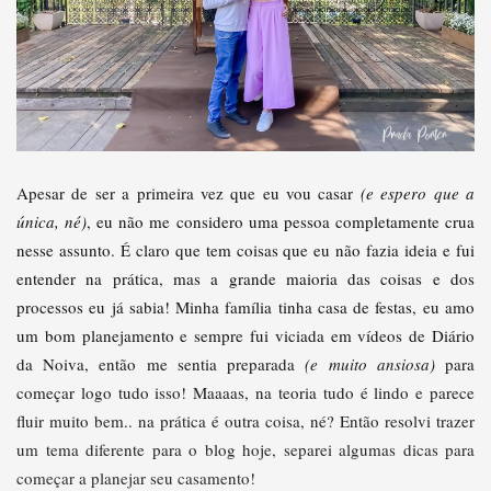
Apesar de ser a primeira vez que eu vou casar
(e espero que a
única, né)
, eu não me considero uma pessoa completamente crua
nesse assunto. É claro que tem coisas que eu não fazia ideia e fui
entender na prática, mas a grande maioria das coisas e dos
processos eu já sabia! Minha família tinha casa de festas, eu amo
um bom planejamento e sempre fui viciada em vídeos de Diário
da Noiva, então me sentia preparada
(e muito ansiosa)
para
começar logo tudo isso! Maaaas, na teoria tudo é lindo e parece
fluir muito bem.. na prática é outra coisa, né? Então resolvi trazer
um tema diferente para o blog hoje, separei algumas dicas para
começar a planejar seu casamento!