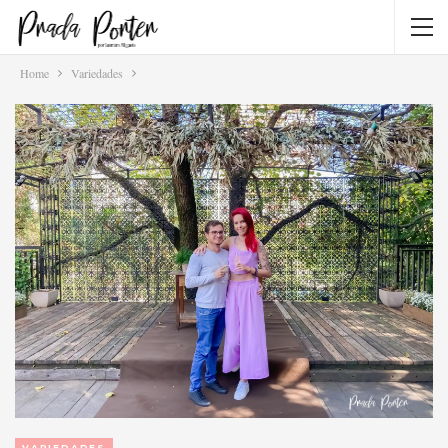
Home
Variedades
VARIEDADES