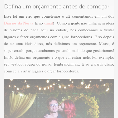
Defina um orçamento antes de começar
Esse foi um erro que cometemos e até comentamos em um dos
Diários da Noiva
lá no
canal
! Como a gente não tinha nem ideia
de valores de nada aqui na cidade, nós começamos a visitar
lugares e fazer orçamentos com alguns fornecedores. E só depois
de ter uma ideia disso, nós definimos um orçamento. Maass, é
super errado porque acabamos gastando mais do que gostaríamos!
Então defina um orçamento e o que vai entrar nele. Por exemplo:
seu vestido, roupa do noivo, lembrancinhas.. E só a partir disso,
comece a visitar lugares e orçar fornecedores.