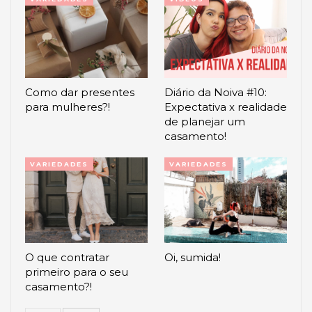
Como dar presentes
Diário da Noiva #10:
para mulheres?!
Expectativa x realidade
de planejar um
casamento!
VARIEDADES
VARIEDADES
O que contratar
Oi, sumida!
primeiro para o seu
casamento?!