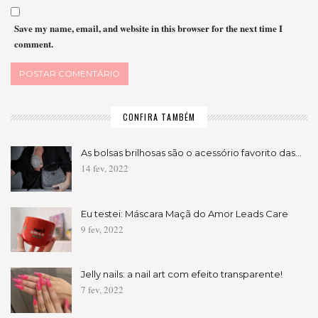
Save my name, email, and website in this browser for the next time I
comment.
CONFIRA TAMBÉM
As bolsas brilhosas são o acessório favorito das…
14 fev, 2022
Eu testei: Máscara Maçã do Amor Leads Care
9 fev, 2022
Jelly nails: a nail art com efeito transparente!
7 fev, 2022