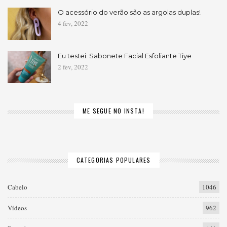
O acessório do verão são as argolas duplas!
4 fev, 2022
Eu testei: Sabonete Facial Esfoliante Tiye
2 fev, 2022
ME SEGUE NO INSTA!
CATEGORIAS POPULARES
Cabelo
1046
Vídeos
962