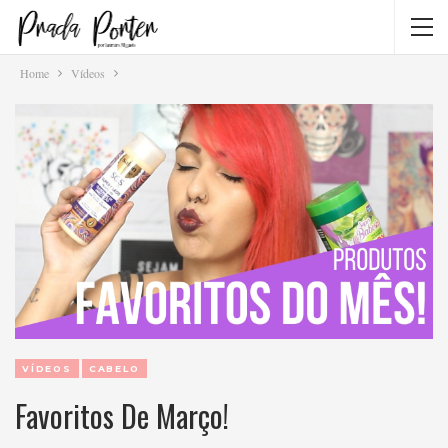
Home
Vídeos
VÍDEOS
CABELO
Favoritos De Março!