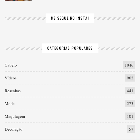
ME SEGUE NO INSTA!
CATEGORIAS POPULARES
Cabelo
1046
Vídeos
962
Resenhas
441
Moda
273
Maquiagem
101
Decoração
57