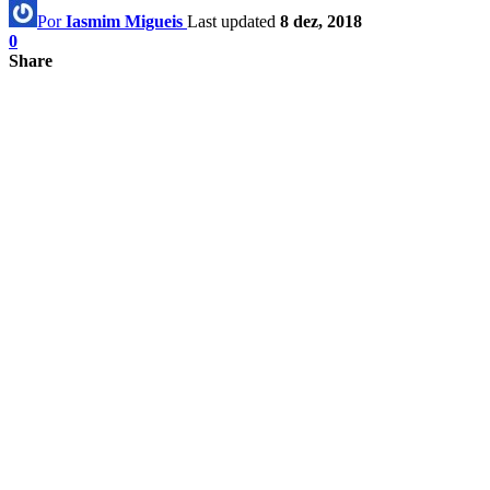
Por
Iasmim Migueis
Last updated
8 dez, 2018
0
Share