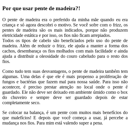
Por que usar pente de madeira?!
O pente de madeira era o preferido da minha mãe quando eu era
criança e só agora descobri o motivo. Se você sofre com o frizz, os
pentes de madeira são os mais indicados, porque não produzem
eletricidade estática e por isso, os fios não ficam arrepiados.
Todos os tipos de cabelo são beneficiados pelo uso do pente de
madeira. Além de reduzir o frizz, ele ajuda a manter a forma dos
cachos, desembaraça os fios molhados com mais facilidade e ainda
ajuda a distribuir a oleosidade do couro cabeludo para o resto dos
fios.
Como tudo tem suas desvantagens, o pente de madeira também tem
algumas. Uma delas é que ele é mais propenso a proliferação de
fungos e bactérias que fazem mal para nossa saúde. Para isso não
acontecer, é preciso prestar atenção no local onde o pente é
guardado. Ele não deve ser deixado em ambiente úmido como o box
do chuveiro e sempre deve ser guardado depois de estar
completamente seco.
Se colocar na balança, é um pente com muitos mais benefícios do
que malefícios! E depois que você começa a usar, já percebe a
mudança nos fios. Para mim está valendo super a pena.