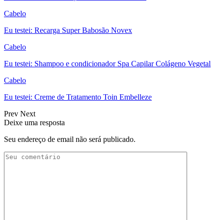
Cabelo
Eu testei: Recarga Super Babosão Novex
Cabelo
Eu testei: Shampoo e condicionador Spa Capilar Colágeno Vegetal
Cabelo
Eu testei: Creme de Tratamento Toin Embelleze
Prev
Next
Deixe uma resposta
Seu endereço de email não será publicado.