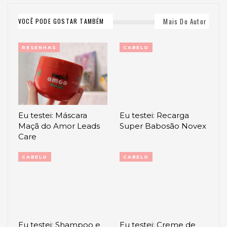
Mais Do Autor
VOCÊ PODE GOSTAR TAMBÉM
RESENHAS
CABELO
Eu testei: Máscara
Eu testei: Recarga
Maçã do Amor Leads
Super Babosão Novex
Care
CABELO
CABELO
Eu testei: Shampoo e
Eu testei: Creme de