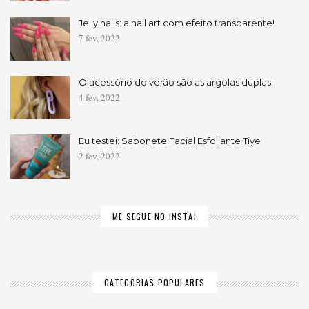
Jelly nails: a nail art com efeito transparente!
7 fev, 2022
O acessório do verão são as argolas duplas!
4 fev, 2022
Eu testei: Sabonete Facial Esfoliante Tiye
2 fev, 2022
ME SEGUE NO INSTA!
CATEGORIAS POPULARES