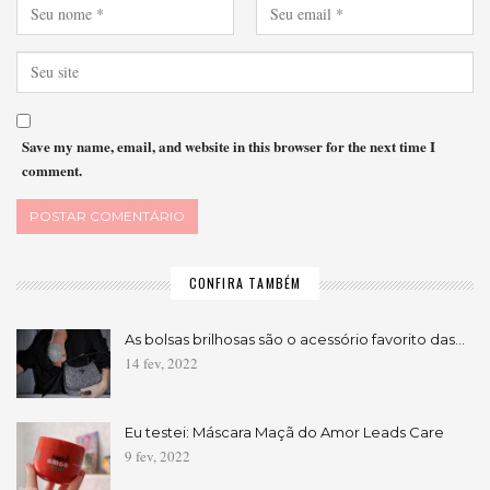
Save my name, email, and website in this browser for the next time I
comment.
CONFIRA TAMBÉM
As bolsas brilhosas são o acessório favorito das…
14 fev, 2022
Eu testei: Máscara Maçã do Amor Leads Care
9 fev, 2022