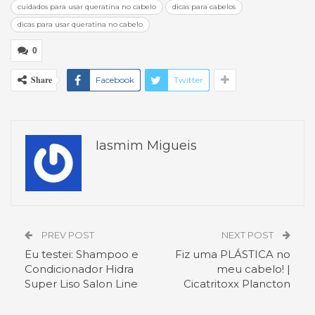
cuidados para usar queratina no cabelo
dicas para cabelos
dicas para usar queratina no cabelo
0
Share
Facebook
Twitter
Iasmim Migueis
PREV POST
NEXT POST
Eu testei: Shampoo e
Fiz uma PLÁSTICA no
Condicionador Hidra
meu cabelo! |
Super Liso Salon Line
Cicatritoxx Plancton