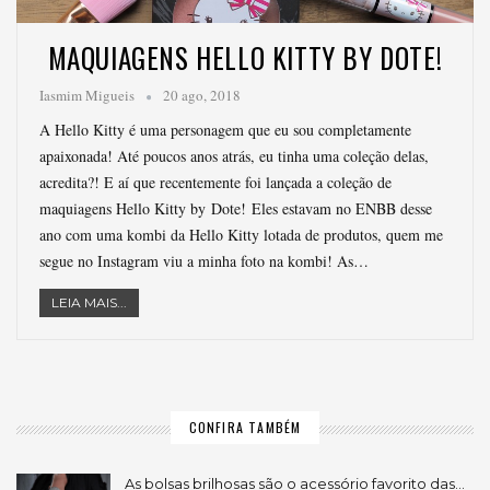
MAQUIAGENS HELLO KITTY BY DOTE!
Iasmim Migueis
20 ago, 2018
A Hello Kitty é uma personagem que eu sou completamente
apaixonada! Até poucos anos atrás, eu tinha uma coleção delas,
acredita?! E aí que recentemente foi lançada a coleção de
maquiagens Hello Kitty by Dote! Eles estavam no ENBB desse
ano com uma kombi da Hello Kitty lotada de produtos, quem me
segue no Instagram viu a minha foto na kombi! As…
LEIA MAIS...
CONFIRA TAMBÉM
As bolsas brilhosas são o acessório favorito das…