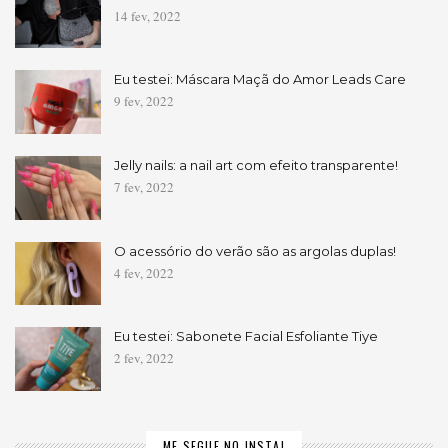
14 fev, 2022
Eu testei: Máscara Maçã do Amor Leads Care
9 fev, 2022
Jelly nails: a nail art com efeito transparente!
7 fev, 2022
O acessório do verão são as argolas duplas!
4 fev, 2022
Eu testei: Sabonete Facial Esfoliante Tiye
2 fev, 2022
ME SEGUE NO INSTA!