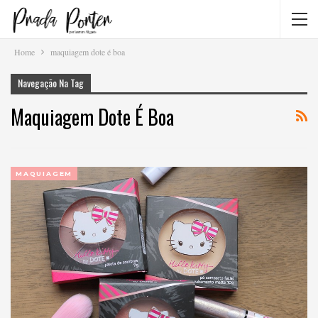
Home
maquiagem dote é boa
Navegação Na Tag
Maquiagem Dote É Boa
MAQUIAGEM