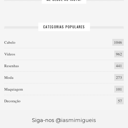
CATEGORIAS POPULARES
Cabelo
1046
Vídeos
962
Resenhas
441
Moda
273
Maquiagem
101
Decoração
57
Siga-nos
@iasmimigueis