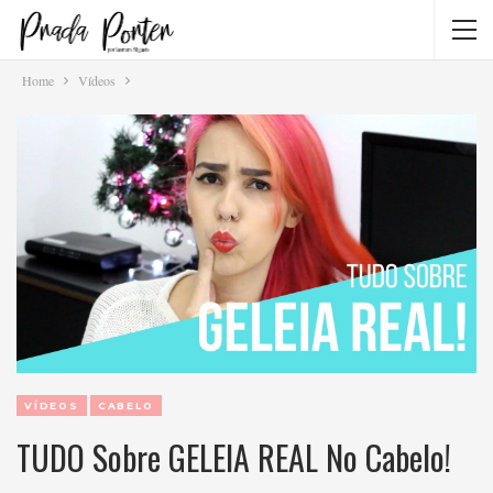
Home
Vídeos
VÍDEOS
CABELO
TUDO Sobre GELEIA REAL No Cabelo!