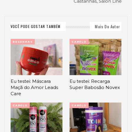
Castanhas, Salon Line
Mais Do Autor
VOCÊ PODE GOSTAR TAMBÉM
RESENHAS
CABELO
Eu testei: Máscara
Eu testei: Recarga
Maçã do Amor Leads
Super Babosão Novex
Care
CABELO
CABELO