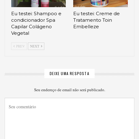
Eu testei: Shampoo e
Eu testei: Creme de
condicionador Spa
Tratamento Toin
Capilar Colágeno
Embelleze
Vegetal
PREV
NEXT
DEIXE UMA RESPOSTA
Seu endereço de email não será publicado.