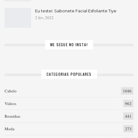
Eu testei: Sabonete Facial Esfoliante Tiye
2 fev, 2022
ME SEGUE NO INSTA!
CATEGORIAS POPULARES
Cabelo
1046
Vídeos
962
Resenhas
441
Moda
273