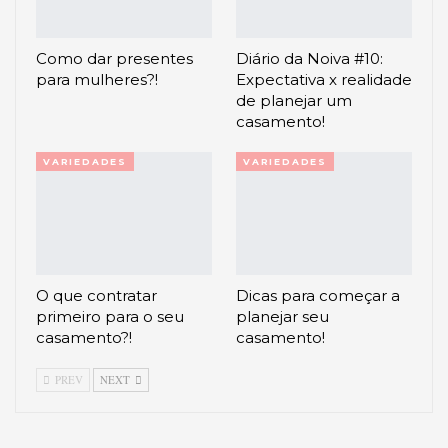
Como dar presentes
Diário da Noiva #10:
para mulheres?!
Expectativa x realidade
de planejar um
casamento!
VARIEDADES
VARIEDADES
O que contratar
Dicas para começar a
primeiro para o seu
planejar seu
casamento?!
casamento!
PREV
NEXT