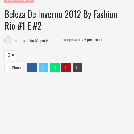
Beleza De Inverno 2012 By Fashion
Rio #1 E #2
29 jun, 2015
Last updated
Iasmim Migueis
Por
0
Share