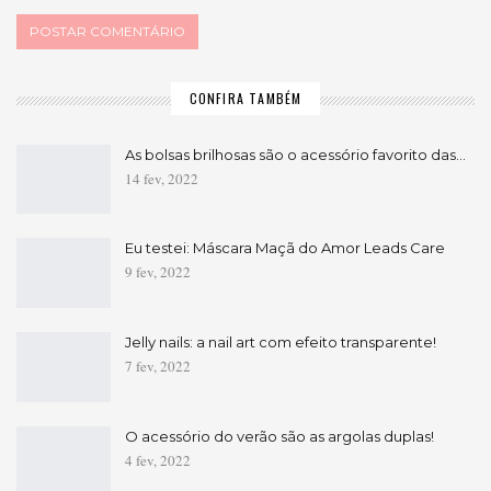
CONFIRA TAMBÉM
As bolsas brilhosas são o acessório favorito das…
14 fev, 2022
Eu testei: Máscara Maçã do Amor Leads Care
9 fev, 2022
Jelly nails: a nail art com efeito transparente!
7 fev, 2022
O acessório do verão são as argolas duplas!
4 fev, 2022