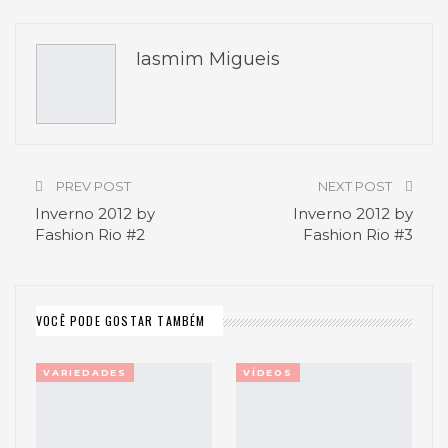
Pinterest
O email
Iasmim Migueis
PREV POST
NEXT POST
Inverno 2012 by
Inverno 2012 by
Fashion Rio #2
Fashion Rio #3
VOCÊ PODE GOSTAR TAMBÉM
VARIEDADES
VÍDEOS