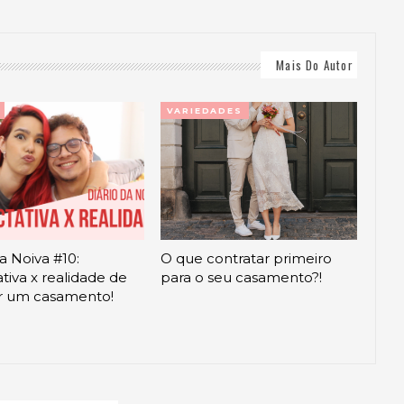
Mais Do Autor
VARIEDADES
da Noiva #10:
O que contratar primeiro
tiva x realidade de
para o seu casamento?!
ar um casamento!