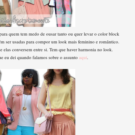
 para quem tem medo de ousar tanto ou quer levar o color block
ém ser usadas para compor um look mais feminino e romântico.
que elas conversem entre si. Tem que haver harmonia no look.
ue eu dei quando falamos sobre o assunto
aqui
.