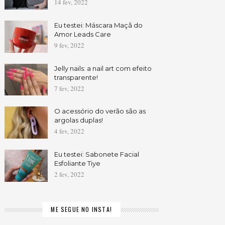
14 fev, 2022
Eu testei: Máscara Maçã do
Amor Leads Care
9 fev, 2022
Jelly nails: a nail art com efeito
transparente!
7 fev, 2022
O acessório do verão são as
argolas duplas!
4 fev, 2022
Eu testei: Sabonete Facial
Esfoliante Tiye
2 fev, 2022
ME SEGUE NO INSTA!