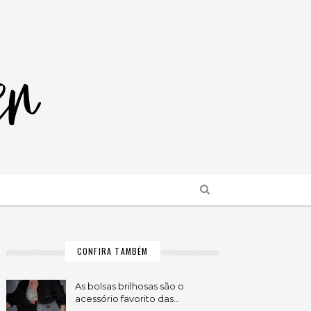
CONFIRA TAMBÉM
As bolsas brilhosas são o
acessório favorito das…