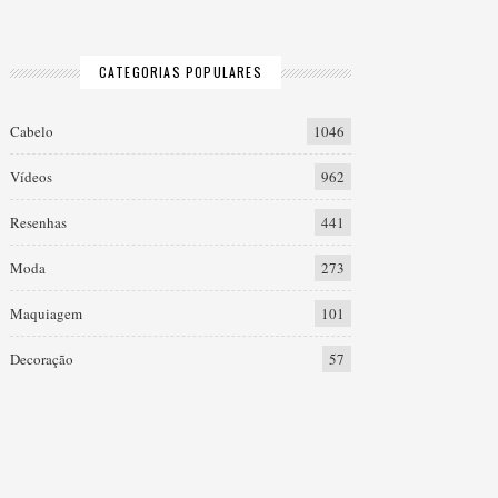
CATEGORIAS POPULARES
Cabelo
1046
Vídeos
962
Resenhas
441
Moda
273
Maquiagem
101
Decoração
57