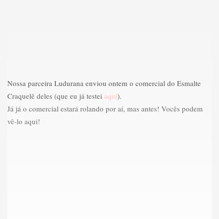
Nossa parceira Ludurana enviou ontem o comercial do Esmalte
Craquelê deles (que eu já testei
aqui
).
Já já o comercial estará rolando por aí, mas antes! Vocês podem
vê-lo aqui!