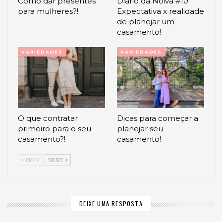
Como dar presentes
Diário da Noiva #10:
para mulheres?!
Expectativa x realidade
de planejar um
casamento!
VARIEDADES
VARIEDADES
O que contratar
Dicas para começar a
primeiro para o seu
planejar seu
casamento?!
casamento!
PREV
NEXT
DEIXE UMA RESPOSTA