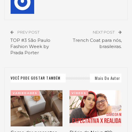
PREV POST
NEXT POST
TOP #3 São Paulo
Trench Coat para nós,
Fashion Week by
brasileiras.
Prada Porter
Mais Do Autor
VOCÊ PODE GOSTAR TAMBÉM
VARIEDADES
VÍDEOS