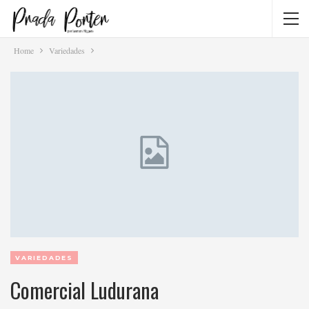
Home
Variedades
VARIEDADES
Comercial Ludurana