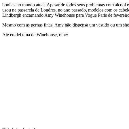
bonitas no mundo atual. Apesar de todos seus problemas com alcool 
usou na passarela de Londres, no ano passado, modelos com os cabelos
Lindbergh encarnando Amy Winehouse para Vogue Paris de fevereiro
Mesmo com as pernas finas, Amy não dispensa um vestido ou um short 
Até eu dei uma de Winehouse, olhe: