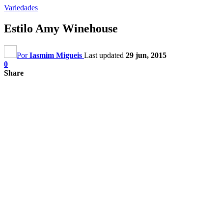
Variedades
Estilo Amy Winehouse
Por
Iasmim Migueis
Last updated
29 jun, 2015
0
Share