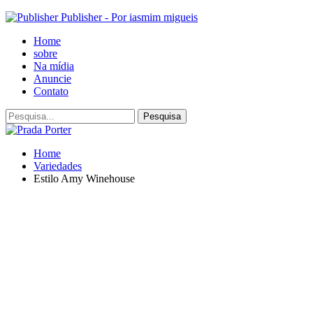
Publisher - Por iasmim migueis
Home
sobre
Na mídia
Anuncie
Contato
Home
Variedades
Estilo Amy Winehouse