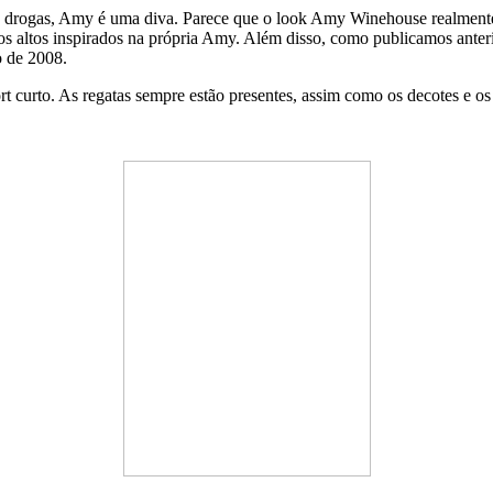
e drogas, Amy é uma diva. Parece que o look Amy Winehouse realmente 
 altos inspirados na própria Amy. Além disso, como publicamos anterior
 de 2008.
curto. As regatas sempre estão presentes, assim como os decotes e os 