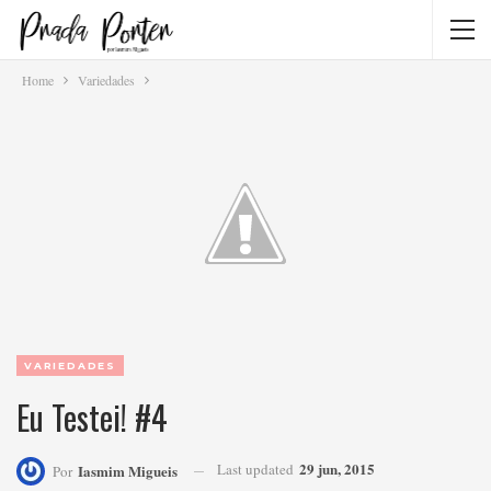
Home
Variedades
VARIEDADES
Eu Testei! #4
29 jun, 2015
Last updated
Iasmim Migueis
Por