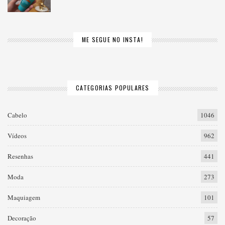
ME SEGUE NO INSTA!
CATEGORIAS POPULARES
Cabelo
1046
Vídeos
962
Resenhas
441
Moda
273
Maquiagem
101
Decoração
57