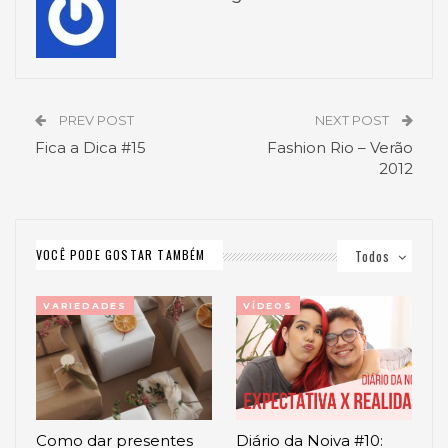
PREV POST
NEXT POST
Fica a Dica #15
Fashion Rio – Verão
2012
VOCÊ PODE GOSTAR TAMBÉM
Todos
VARIEDADES
VÍDEOS
Como dar presentes
Diário da Noiva #10: