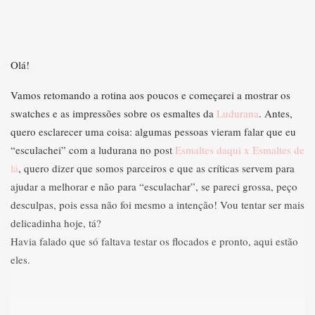
Olá!
Vamos retomando a rotina aos poucos e começarei a mostrar os
swatches e as impressões sobre os esmaltes da
Ludurana
. Antes,
quero esclarecer uma coisa: algumas pessoas vieram falar que eu
“esculachei” com a ludurana no post
Esmaltes daqui x Esmaltes de
lá
, quero dizer que somos parceiros e que as críticas servem para
ajudar a melhorar e não para “esculachar”, se pareci grossa, peço
desculpas, pois essa não foi mesmo a intenção! Vou tentar ser mais
delicadinha hoje, tá?
Havia falado que só faltava testar os flocados e pronto, aqui estão
eles.