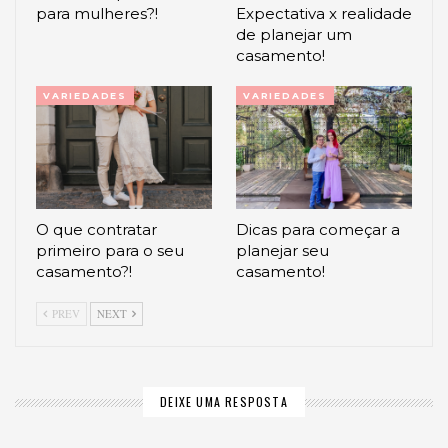
para mulheres?!
Expectativa x realidade
de planejar um
casamento!
VARIEDADES
VARIEDADES
O que contratar
Dicas para começar a
primeiro para o seu
planejar seu
casamento?!
casamento!
PREV
NEXT
DEIXE UMA RESPOSTA