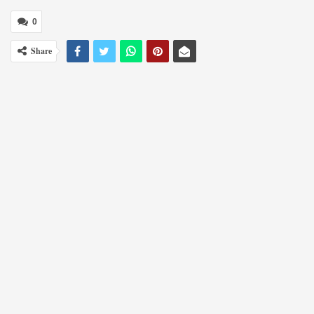
0
Share