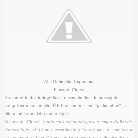
Alta Definição: Imponente
Flocado: Chuva
Ao contrário dos holográficos, o esmalte flocado conseguiu
conquistar meu coração. É brilho sim, mas em “pedacinhos”, e
dão a unha um efeito muito legal.
O flocado “Chuva”
(nada mais adequado para o tempo do Rio de
Janeiro hoje, né?)
é mais esverdeado (não os flocos, o esmalte em
si) enquanto o “Vento” é mais puxado para o roxo. Preciso dizer