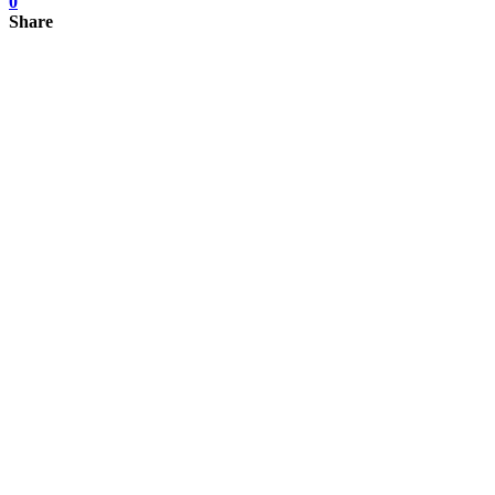
0
Share