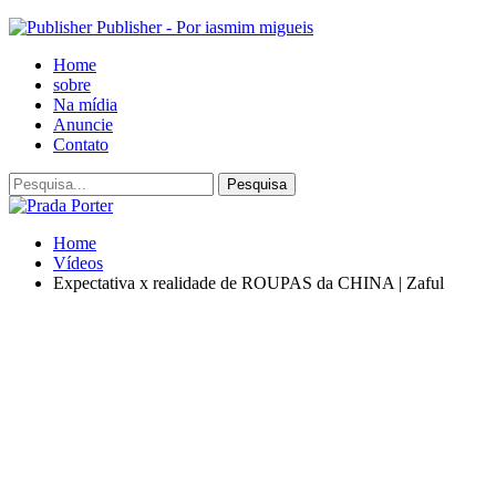
Publisher - Por iasmim migueis
Home
sobre
Na mídia
Anuncie
Contato
Home
Vídeos
Expectativa x realidade de ROUPAS da CHINA | Zaful