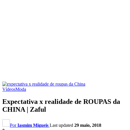
Vídeos
Moda
Expectativa x realidade de ROUPAS da
CHINA | Zaful
Por
Iasmim Migueis
Last updated
29 maio, 2018