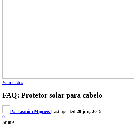
Variedades
FAQ: Protetor solar para cabelo
Por
Iasmim Migueis
Last updated
29 jun, 2015
0
Share