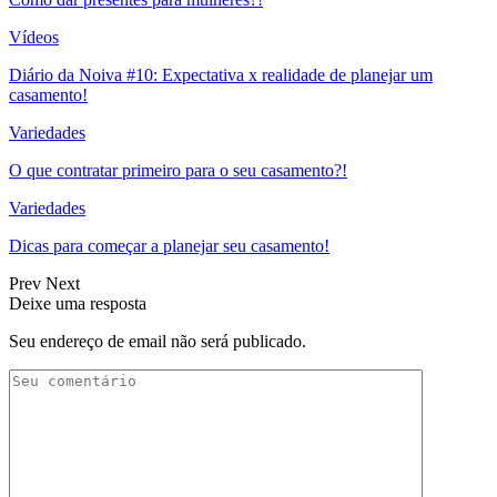
Vídeos
Diário da Noiva #10: Expectativa x realidade de planejar um
casamento!
Variedades
O que contratar primeiro para o seu casamento?!
Variedades
Dicas para começar a planejar seu casamento!
Prev
Next
Deixe uma resposta
Seu endereço de email não será publicado.