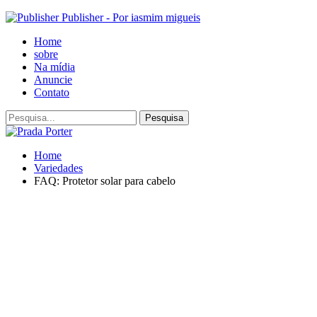
Publisher - Por iasmim migueis
Home
sobre
Na mídia
Anuncie
Contato
Home
Variedades
FAQ: Protetor solar para cabelo