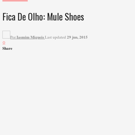
Fica De Olho: Mule Shoes
Iasmim Migueis
29 jun, 2015
Por
Last updated
0
Share