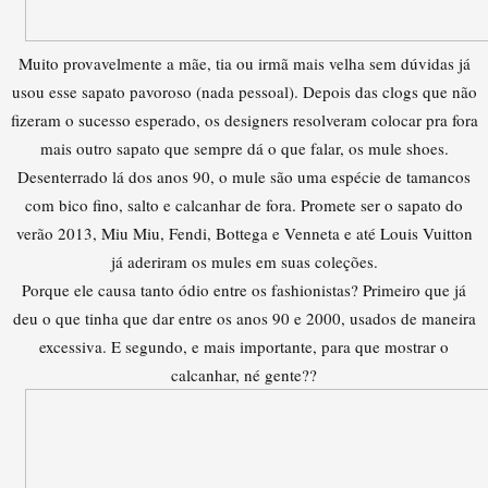
Muito provavelmente a mãe, tia ou irmã mais velha sem dúvidas já
usou esse sapato pavoroso (nada pessoal). Depois das clogs que não
fizeram o sucesso esperado, os designers resolveram colocar pra fora
mais outro sapato que sempre dá o que falar, os mule shoes.
Desenterrado lá dos anos 90, o mule são uma espécie de tamancos
com bico fino, salto e calcanhar de fora. Promete ser o sapato do
verão 2013, Miu Miu, Fendi, Bottega e Venneta e até Louis Vuitton
já aderiram os mules em suas coleções.
Porque ele causa tanto ódio entre os fashionistas? Primeiro que já
deu o que tinha que dar entre os anos 90 e 2000, usados de maneira
excessiva. E segundo, e mais importante, para que mostrar o
calcanhar, né gente??