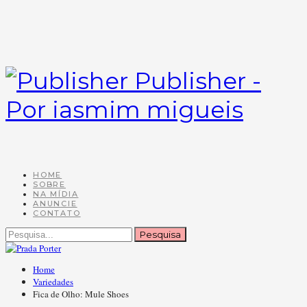
Publisher -
Por iasmim migueis
HOME
SOBRE
NA MÍDIA
ANUNCIE
CONTATO
Home
Variedades
Fica de Olho: Mule Shoes