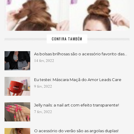
CONFIRA TAMBÉM
As bolsas brilhosas são o acessório favorito das…
14 fev, 2022
Eu testei: Máscara Maçã do Amor Leads Care
9 fev, 2022
Jelly nails: a nail art com efeito transparente!
7 fev, 2022
O acessório do verão são as argolas duplas!