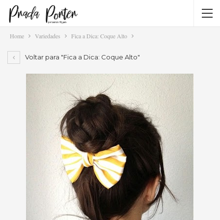
Home
Variedades
Fica a Dica: Coque Alto
Voltar para "Fica a Dica: Coque Alto"