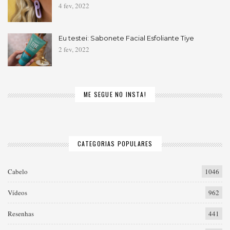
4 fev, 2022
Eu testei: Sabonete Facial Esfoliante Tiye
2 fev, 2022
ME SEGUE NO INSTA!
CATEGORIAS POPULARES
Cabelo
1046
Vídeos
962
Resenhas
441