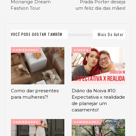
Monange Dream
Prada Porter deseja
Fashion Tour
um feliz dia das mães!
Mais Do Autor
VOCÊ PODE GOSTAR TAMBÉM
VARIEDADES
VÍDEOS
Como dar presentes
Diário da Noiva #10:
para mulheres?!
Expectativa x realidade
de planejar um
casamento!
VARIEDADES
VARIEDADES