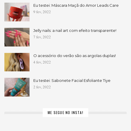
Eu testei: Máscara Maçã do Amor Leads Care
9 fev, 2022
Jelly nails: a nail art com efeito transparente!
7 fev, 2022
O acessório do verão são as argolas duplas!
4 fev, 2022
Eu testei: Sabonete Facial Esfoliante Tiye
2 fev, 2022
ME SEGUE NO INSTA!