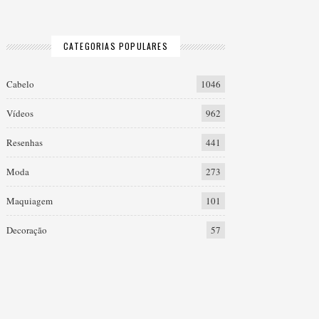
CATEGORIAS POPULARES
Cabelo
1046
Vídeos
962
Resenhas
441
Moda
273
Maquiagem
101
Decoração
57