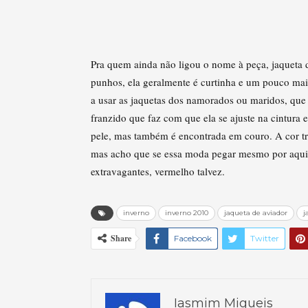
Pra quem ainda não ligou o nome à peça, jaqueta d
punhos, ela geralmente é curtinha e um pouco mai
a usar as jaquetas dos namorados ou maridos, que e
franzido que faz com que ela se ajuste na cintura
pele, mas também é encontrada em couro. A cor tr
mas acho que se essa moda pegar mesmo por aqui, 
extravagantes, vermelho talvez.
inverno
inverno 2010
jaqueta de aviador
j
Share
Facebook
Twitter
Iasmim Migueis