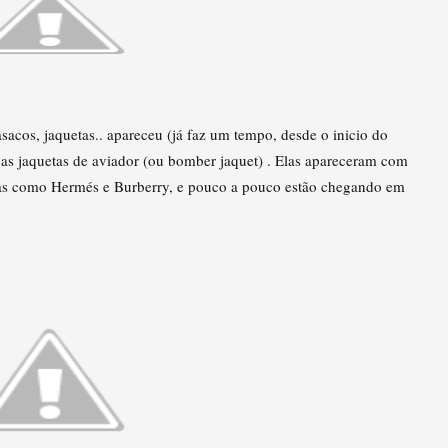
sacos, jaquetas.. apareceu (já faz um tempo, desde o inicio do
 as jaquetas de aviador (ou bomber jaquet) . Elas apareceram com
rcas como Hermés e Burberry, e pouco a pouco estão chegando em