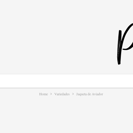
Home
Variedades
Jaqueta de Aviador