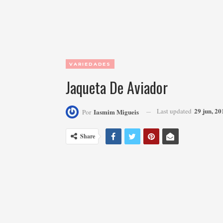
VARIEDADES
Jaqueta De Aviador
29 jun, 20
Last updated
Iasmim Migueis
Por
Share