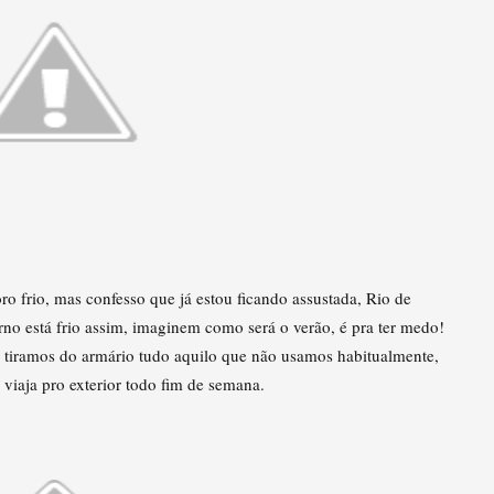
ro frio, mas confesso que já estou ficando assustada, Rio de
erno está frio assim, imaginem como será o verão, é pra ter medo!
, tiramos do armário tudo aquilo que não usamos habitualmente,
iaja pro exterior todo fim de semana.