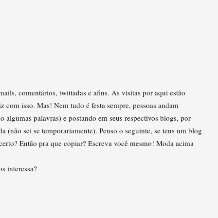
ils, comentários, twittadas e afins. As visitas por aqui estão
liz com isso. Mas! Nem tudo é festa sempre, pessoas andam
o algumas palavras) e postando em seus respectivos blogs, por
ada (não sei se temporariamente). Penso o seguinte, se tens um blog
, certo? Então pra que copiar? Escreva você mesmo! Moda acima
s interessa?