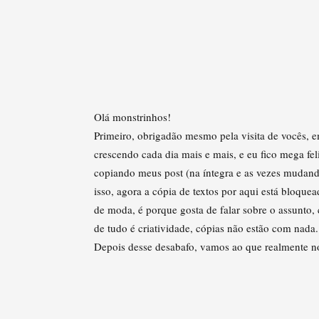
Olá monstrinhos!
Primeiro, obrigadão mesmo pela visita de vocês, ema
crescendo cada dia mais e mais, e eu fico mega fe
copiando meus post (na íntegra e as vezes mudand
isso, agora a cópia de textos por aqui está bloque
de moda, é porque gosta de falar sobre o assunto
de tudo é criatividade, cópias não estão com nada.
Depois desse desabafo, vamos ao que realmente no