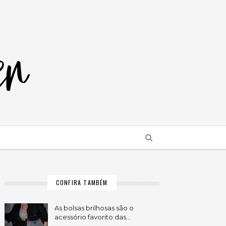
CONFIRA TAMBÉM
As bolsas brilhosas são o
acessório favorito das…