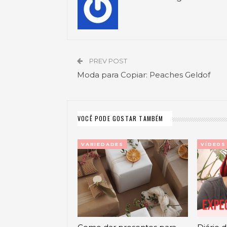
PREV POST
Moda para Copiar: Peaches Geldof
VOCÊ PODE GOSTAR TAMBÉM
VARIEDADES
VÍDEOS