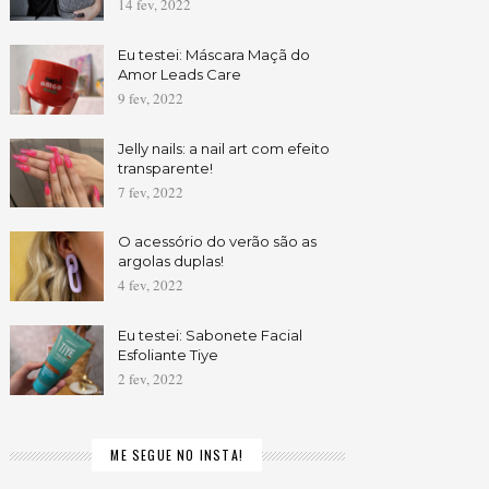
14 fev, 2022
Eu testei: Máscara Maçã do
Amor Leads Care
9 fev, 2022
Jelly nails: a nail art com efeito
transparente!
7 fev, 2022
O acessório do verão são as
argolas duplas!
4 fev, 2022
Eu testei: Sabonete Facial
Esfoliante Tiye
2 fev, 2022
ME SEGUE NO INSTA!