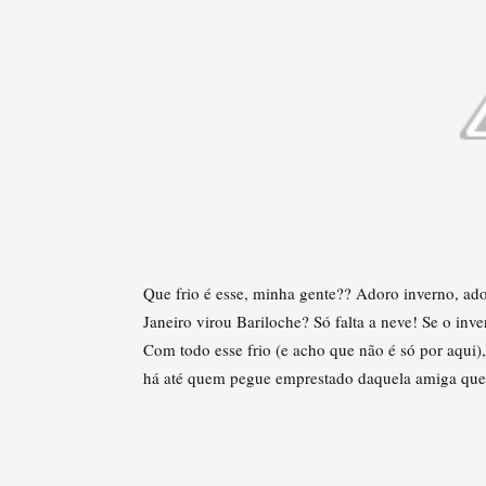
Que frio é esse, minha gente?? Adoro inverno, ado
Janeiro virou Bariloche? Só falta a neve! Se o inv
Com todo esse frio (e acho que não é só por aqui)
há até quem pegue emprestado daquela amiga que v