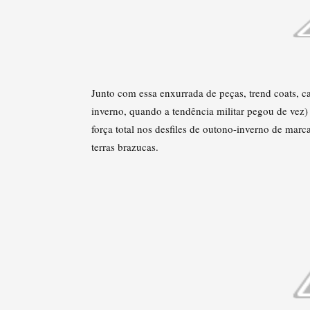
Junto com essa enxurrada de peças, trend coats, ca
inverno, quando a tendência militar pegou de vez)
força total nos desfiles de outono-inverno de ma
terras brazucas.