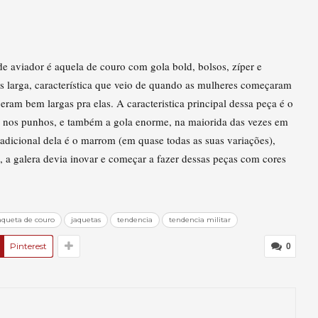
e aviador é aquela de couro com gola bold, bolsos, zíper e
s larga, característica que veio de quando as mulheres começaram
ram bem largas pra elas. A caracteristica principal dessa peça é o
 e nos punhos, e também a gola enorme, na maiorida das vezes em
adicional dela é o marrom (em quase todas as suas variações),
a galera devia inovar e começar a fazer dessas peças com cores
aqueta de couro
jaquetas
tendencia
tendencia militar
Pinterest
0