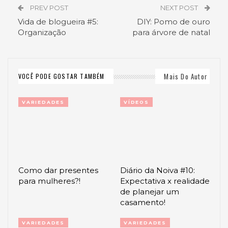
PREV POST
NEXT POST
Vida de blogueira #5:
DIY: Pomo de ouro
Organização
para árvore de natal
Mais Do Autor
VOCÊ PODE GOSTAR TAMBÉM
VARIEDADES
VÍDEOS
Como dar presentes
Diário da Noiva #10:
para mulheres?!
Expectativa x realidade
de planejar um
casamento!
VARIEDADES
VARIEDADES