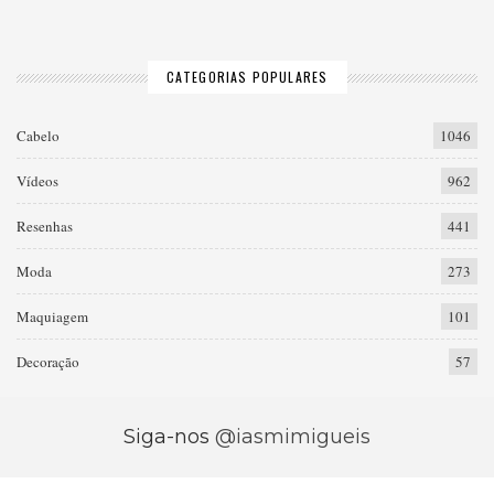
CATEGORIAS POPULARES
Cabelo
1046
Vídeos
962
Resenhas
441
Moda
273
Maquiagem
101
Decoração
57
Siga-nos
@iasmimigueis