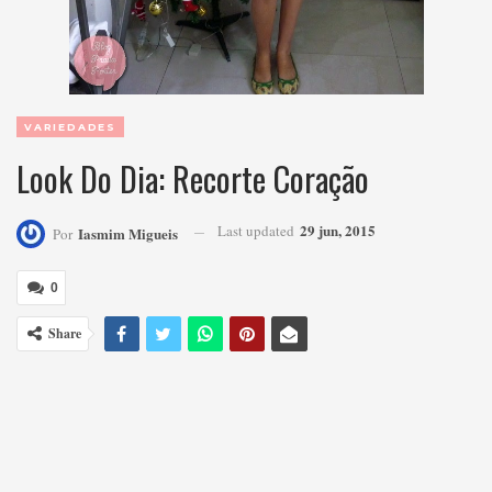
VARIEDADES
Look Do Dia: Recorte Coração
29 jun, 2015
Last updated
Iasmim Migueis
Por
0
Share