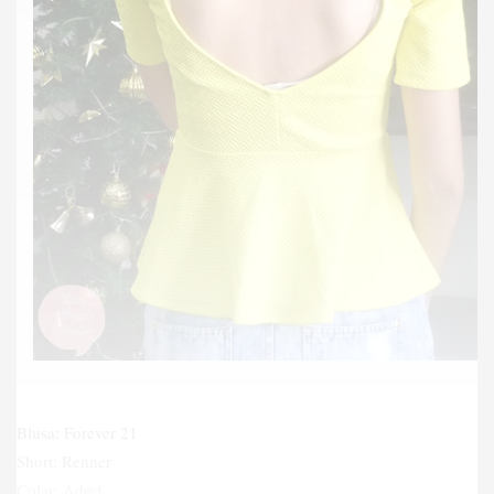
Blusa: Forever 21
Short: Renner
Colar: Adref