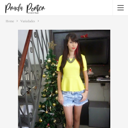
Home
Variedades