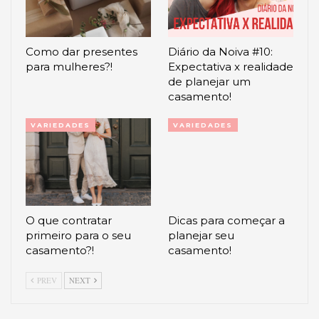
Como dar presentes
Diário da Noiva #10:
para mulheres?!
Expectativa x realidade
de planejar um
casamento!
VARIEDADES
VARIEDADES
O que contratar
Dicas para começar a
primeiro para o seu
planejar seu
casamento?!
casamento!
PREV
NEXT