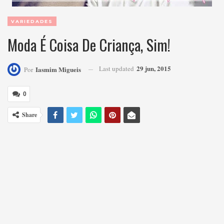
VARIEDADES
Moda É Coisa De Criança, Sim!
29 jun, 2015
Last updated
Iasmim Migueis
Por
0
Share