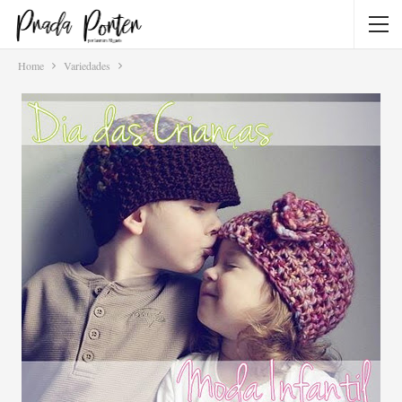
Home
Variedades