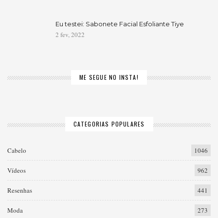
Eu testei: Sabonete Facial Esfoliante Tiye
2 fev, 2022
ME SEGUE NO INSTA!
CATEGORIAS POPULARES
Cabelo
1046
Vídeos
962
Resenhas
441
Moda
273