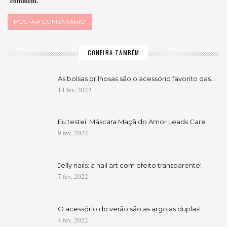
comment.
CONFIRA TAMBÉM
As bolsas brilhosas são o acessório favorito das…
14 fev, 2022
Eu testei: Máscara Maçã do Amor Leads Care
9 fev, 2022
Jelly nails: a nail art com efeito transparente!
7 fev, 2022
O acessório do verão são as argolas duplas!
4 fev, 2022