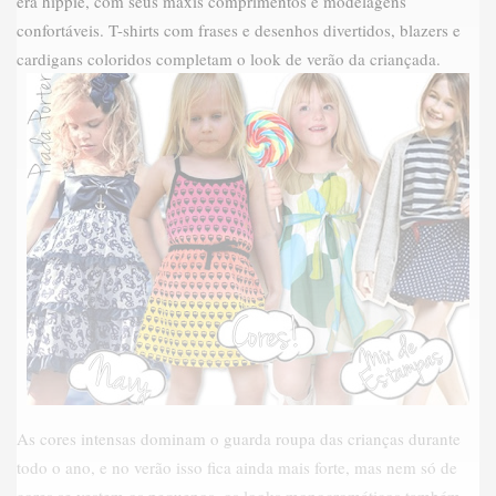
era hippie, com seus maxis comprimentos e modelagens
confortáveis. T-shirts com frases e desenhos divertidos, blazers e
cardigans coloridos completam o look de verão da criançada.
As cores intensas dominam o guarda roupa das crianças durante
todo o ano, e no verão isso fica ainda mais forte, mas nem só de