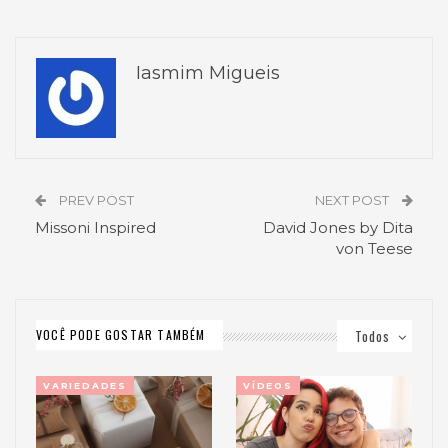
Iasmim Migueis
PREV POST
NEXT POST
Missoni Inspired
David Jones by Dita
von Teese
VOCÊ PODE GOSTAR TAMBÉM
Todos
VARIEDADES
VÍDEOS