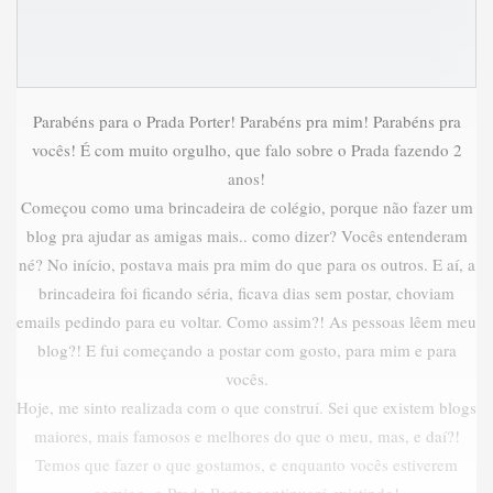
Parabéns para o Prada Porter! Parabéns pra mim! Parabéns pra
vocês! É com muito orgulho, que falo sobre o Prada fazendo 2
anos!
Começou como uma brincadeira de colégio, porque não fazer um
blog pra ajudar as amigas mais.. como dizer? Vocês entenderam
né? No início, postava mais pra mim do que para os outros. E aí, a
brincadeira foi ficando séria, ficava dias sem postar, choviam
emails pedindo para eu voltar. Como assim?! As pessoas lêem meu
blog?! E fui começando a postar com gosto, para mim e para
vocês.
Hoje, me sinto realizada com o que construí. Sei que existem blogs
maiores, mais famosos e melhores do que o meu, mas, e daí?!
Temos que fazer o que gostamos, e enquanto vocês estiverem