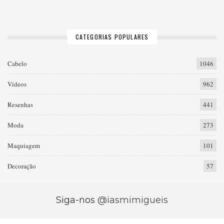
CATEGORIAS POPULARES
Cabelo
1046
Vídeos
962
Resenhas
441
Moda
273
Maquiagem
101
Decoração
57
Siga-nos
@iasmimigueis