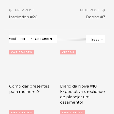
PREV POST
NEXT POST
Inspiration #20
Bapho #7
VOCÊ PODE GOSTAR TAMBÉM
Todos
VARIEDADES
VÍDEOS
Como dar presentes
Diário da Noiva #10:
para mulheres?!
Expectativa x realidade
de planejar um
casamento!
VARIEDADES
VARIEDADES