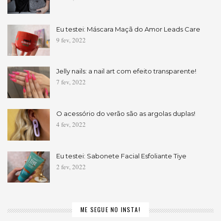
Eu testei: Máscara Maçã do Amor Leads Care
9 fev, 2022
Jelly nails: a nail art com efeito transparente!
7 fev, 2022
O acessório do verão são as argolas duplas!
4 fev, 2022
Eu testei: Sabonete Facial Esfoliante Tiye
2 fev, 2022
ME SEGUE NO INSTA!