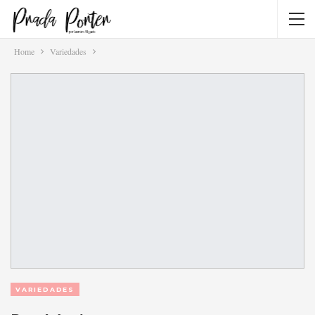
Home
Variedades
VARIEDADES