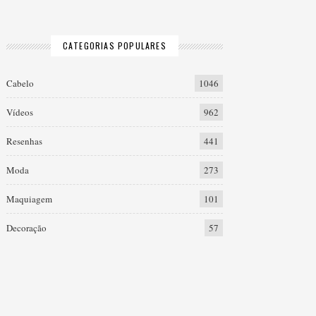
CATEGORIAS POPULARES
Cabelo
1046
Vídeos
962
Resenhas
441
Moda
273
Maquiagem
101
Decoração
57