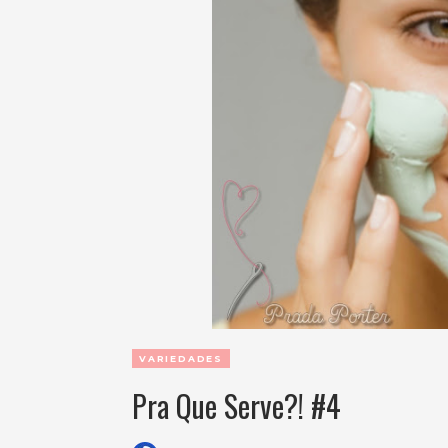
VARIEDADES
Pra Que Serve?! #4