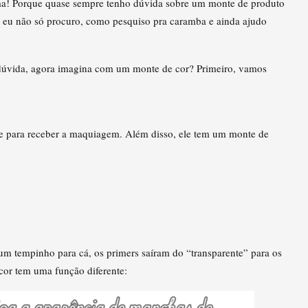
ma! Porque quase sempre tenho dúvida sobre um monte de produto
o, eu não só procuro, como pesquiso pra caramba e ainda ajudo
a dúvida, agora imagina com um monte de cor? Primeiro, vamos
e para receber a maquiagem. Além disso, ele tem um monte de
 tempinho para cá, os primers saíram do “transparente” para os
cor tem uma função diferente: