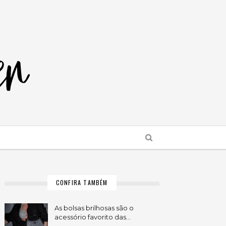
CONFIRA TAMBÉM
As bolsas brilhosas são o
acessório favorito das…