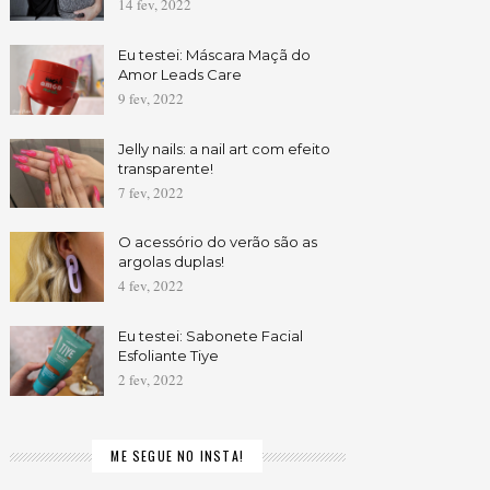
14 fev, 2022
Eu testei: Máscara Maçã do
Amor Leads Care
9 fev, 2022
Jelly nails: a nail art com efeito
transparente!
7 fev, 2022
O acessório do verão são as
argolas duplas!
4 fev, 2022
Eu testei: Sabonete Facial
Esfoliante Tiye
2 fev, 2022
ME SEGUE NO INSTA!