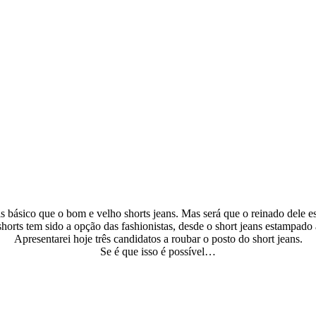
 básico que o bom e velho shorts jeans. Mas será que o reinado dele es
orts tem sido a opção das fashionistas, desde o short jeans estampado a
Apresentarei hoje três candidatos a roubar o posto do short jeans.
Se é que isso é possível…