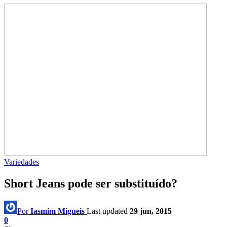
Variedades
Short Jeans pode ser substituído?
Por
Iasmim Migueis
Last updated
29 jun, 2015
0