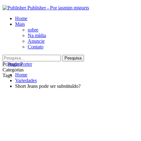
Publisher - Por iasmim migueis
Home
Mais
sobre
Na mídia
Anuncie
Contato
Postagens
Categorias
Home
Tags
Variedades
Short Jeans pode ser substituído?