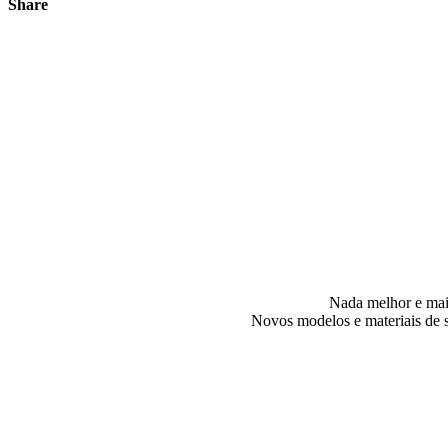
Share
Nada melhor e mais
Novos modelos e materiais de sh