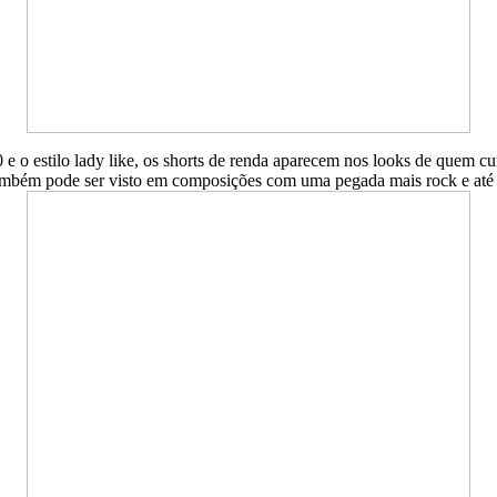
e o estilo lady like, os shorts de renda aparecem nos looks de quem cur
mbém pode ser visto em composições com uma pegada mais rock e até m