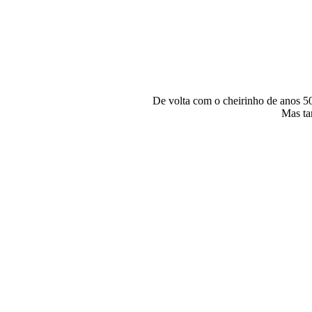
De volta com o cheirinho de anos 50 
Mas ta