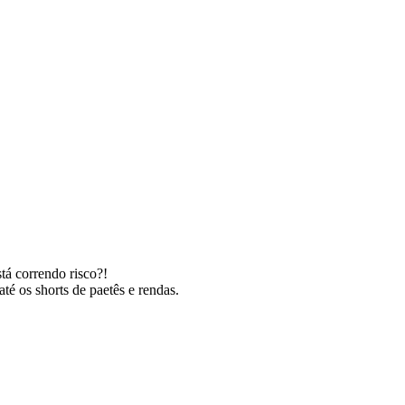
tá correndo risco?!
té os shorts de paetês e rendas.